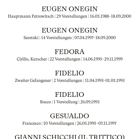
EUGEN ONEGIN
Hauptmann Petrowitsch | 29 Vorstellungen |
16.05.1988
–
18.09.2000
EUGEN ONEGIN
Saretzki | 14 Vorstellungen |
07.04.1997
–
18.09.2000
FEDORA
Cirillo, Kutscher | 22 Vorstellungen |
14.06.1995
–
29.11.1999
FIDELIO
Zweiter Gefangener | 2 Vorstellungen |
11.04.1993
–
01.05.1993
FIDELIO
Rocco | 1 Vorstellung |
26.09.1993
GESUALDO
Francesco | 10 Vorstellungen |
26.05.1995
–
07.11.1997
GIANNI SCHICCHI (IL TRITTICO)