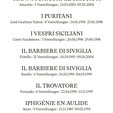
Amantio | 5 Vorstellungen |
23.03.2003
–
07.05.2004
I PURITANI
Lord Gualtiero Valton | 8 Vorstellungen |
14.01.1995
–
27.05.1998
I VESPRI SICILIANI
Conte Vaudemont | 3 Vorstellungen |
20.06.1998
–
29.06.1998
IL BARBIERE DI SIVIGLIA
Fiorello | 32 Vorstellungen |
10.10.1991
–
09.10.2004
IL BARBIERE DI SIVIGLIA
Basilio | 6 Vorstellungen |
16.10.1995
–
04.03.1999
IL TROVATORE
Ferrando | 6 Vorstellungen |
22.04.1995
–
17.11.1997
IPHIGÉNIE EN AULIDE
Arcas | 9 Vorstellungen |
15.11.1987
–
09.02.1991