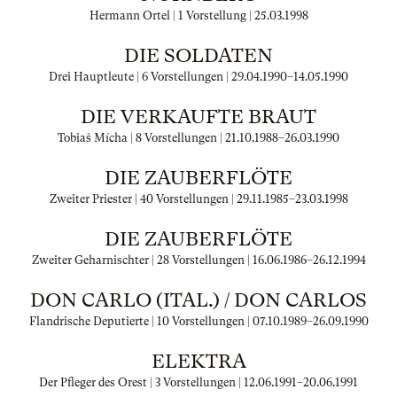
Hermann Ortel | 1 Vorstellung |
25.03.1998
DIE SOLDATEN
Drei Hauptleute | 6 Vorstellungen |
29.04.1990
–
14.05.1990
DIE VERKAUFTE BRAUT
Tobiaš Mícha | 8 Vorstellungen |
21.10.1988
–
26.03.1990
DIE ZAUBERFLÖTE
Zweiter Priester | 40 Vorstellungen |
29.11.1985
–
23.03.1998
DIE ZAUBERFLÖTE
Zweiter Geharnischter | 28 Vorstellungen |
16.06.1986
–
26.12.1994
DON CARLO (ITAL.) / DON CARLOS
Flandrische Deputierte | 10 Vorstellungen |
07.10.1989
–
26.09.1990
ELEKTRA
Der Pfleger des Orest | 3 Vorstellungen |
12.06.1991
–
20.06.1991