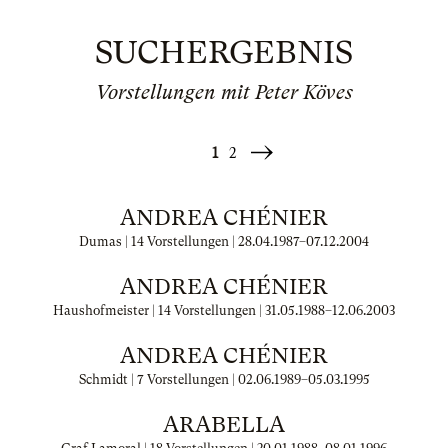
SUCHERGEBNIS
Vorstellungen mit Peter Köves
1
2
Weiter
»
ANDREA CHÉNIER
Dumas | 14 Vorstellungen |
28.04.1987
–
07.12.2004
ANDREA CHÉNIER
Haushofmeister | 14 Vorstellungen |
31.05.1988
–
12.06.2003
ANDREA CHÉNIER
Schmidt | 7 Vorstellungen |
02.06.1989
–
05.03.1995
ARABELLA