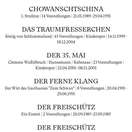
CHOWANSCHTSCHINA
1. Strelitze | 14 Vorstellungen |
21.01.1989
–
29.04.1991
DAS TRAUMFRESSERCHEN
König von Schlummerland | 43 Vorstellungen | Kinderoper |
14.11.1999
–
18.12.2004
DER 35. MAI
Clemens Waffelbruch / Hannemann / Rabenaas | 23 Vorstellungen |
Kinderoper |
22.04.2001
–
08.11.2001
DER FERNE KLANG
Der Wirt des Gasthauses "Zum Schwan" | 8 Vorstellungen |
20.04.1991
–
29.06.1991
DER FREISCHÜTZ
Ein Eremit | 2 Vorstellungen |
20.09.1987
–
27.09.1987
DER FREISCHÜTZ