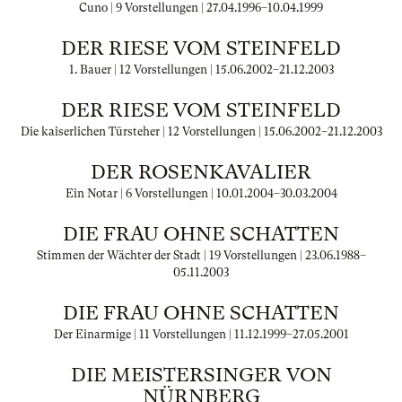
Cuno | 9 Vorstellungen |
27.04.1996
–
10.04.1999
DER RIESE VOM STEINFELD
1. Bauer | 12 Vorstellungen |
15.06.2002
–
21.12.2003
DER RIESE VOM STEINFELD
Die kaiserlichen Türsteher | 12 Vorstellungen |
15.06.2002
–
21.12.2003
DER ROSENKAVALIER
Ein Notar | 6 Vorstellungen |
10.01.2004
–
30.03.2004
DIE FRAU OHNE SCHATTEN
Stimmen der Wächter der Stadt | 19 Vorstellungen |
23.06.1988
–
05.11.2003
DIE FRAU OHNE SCHATTEN
Der Einarmige | 11 Vorstellungen |
11.12.1999
–
27.05.2001
DIE MEISTERSINGER VON
NÜRNBERG