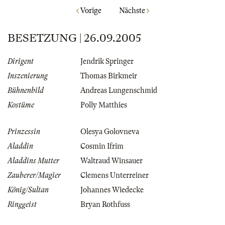
Vorige
Nächste
BESETZUNG | 26.09.2005
Dirigent
Jendrik Springer
Inszenierung
Thomas Birkmeir
Bühnenbild
Andreas Lungenschmid
Kostüme
Polly Matthies
Prinzessin
Olesya Golovneva
Aladdin
Cosmin Ifrim
Aladdins Mutter
Waltraud Winsauer
Zauberer/Magier
Clemens Unterreiner
König/Sultan
Johannes Wiedecke
Ringgeist
Bryan Rothfuss