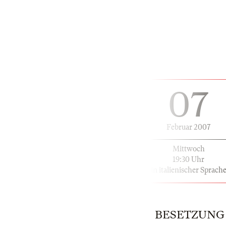
07
Februar 2007
Mittwoch
19:30 Uhr
in italienischer Sprach
BESETZUNG |