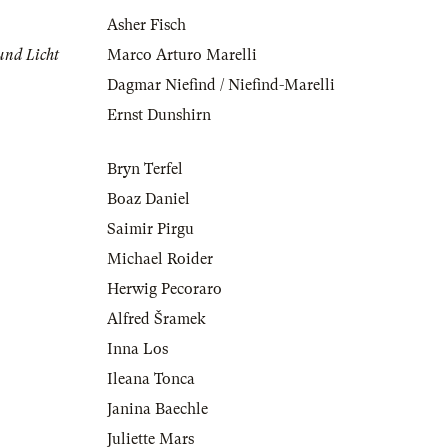
Asher Fisch
und Licht
Marco Arturo Marelli
Dagmar Niefind / Niefind-Marelli
Ernst Dunshirn
Bryn Terfel
Boaz Daniel
Saimir Pirgu
Michael Roider
Herwig Pecoraro
Alfred Šramek
Inna Los
Ileana Tonca
Janina Baechle
Juliette Mars