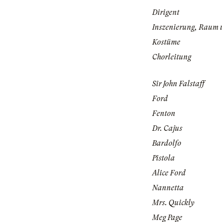
Dirigent
Inszenierung, Raum 
Kostüme
Chorleitung
Sir John Falstaff
Ford
Fenton
Dr. Cajus
Bardolfo
Pistola
Alice Ford
Nannetta
Mrs. Quickly
Meg Page