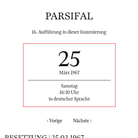
PARSIFAL
16. Aufführung in dieser Inszenierung
25
März 1967
Samstag
16:30 Uhr
in deutscher Sprache
Vorige
Nächste
BESETZUNG | 25.03.1967