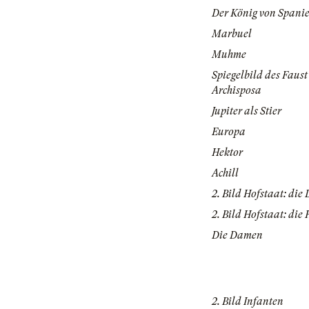
Der König von Spani
Marbuel
Muhme
Spiegelbild des Faust
Archisposa
Jupiter als Stier
Europa
Hektor
Achill
2. Bild Hofstaat: di
2. Bild Hofstaat: die
Die Damen
2. Bild Infanten