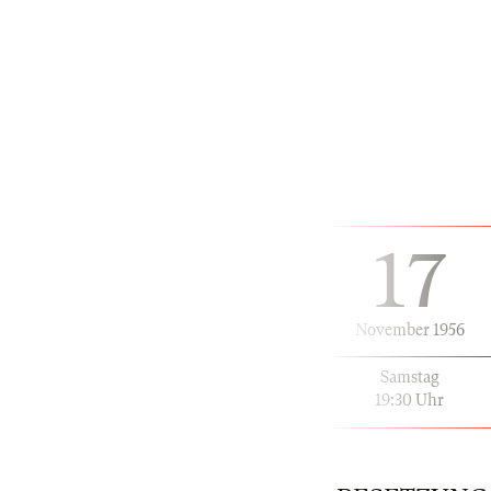
17
November 1956
Samstag
19:30 Uhr