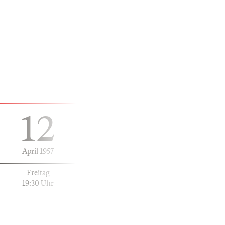
12
April 1957
Freitag
19:30 Uhr