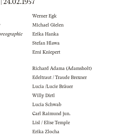
24.02.1957
Werner Egk
g
Michael Gielen
oreographie
Erika Hanka
Stefan Hlawa
Erni Kniepert
Richard Adama (Adamsholt)
Edeltraut / Traude Brexner
Lucia /Lucie Bräuer
Willy Dirtl
Lucia Schwab
Carl Raimund jun.
Lisl / Elise Temple
Erika Zlocha