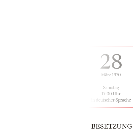
28
März 1970
Samstag
17:00 Uhr
in deutscher Sprache
BESETZUNG | 