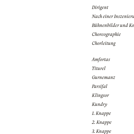
Dirigent
Nach einer Inszenier
Bühnenbilder und K
Choreographie
Chorleitung
Amfortas
Titurel
Gurnemanz
Parsifal
Klingsor
Kundry
1. Knappe
2. Knappe
3. Knappe