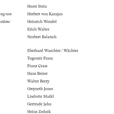
Horst Stein
ung von
Herbert von Karajan
ostüme
Heinrich Wendel
Erich Walter
Norbert Balatsch
Eberhard Waechter / Wächter
Tugomir Franc
Franz Crass
Hans Beirer
Walter Berry
Gwyneth Jones
Liselotte Maikl
Gertrude Jahn
Heinz Zednik