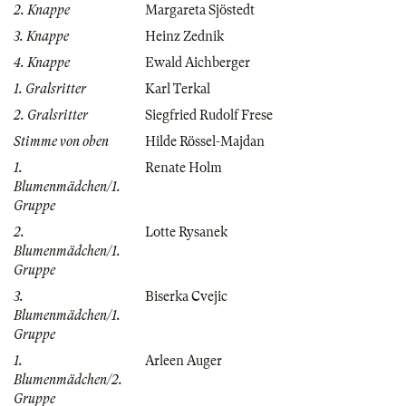
2. Knappe
Margareta Sjöstedt
3. Knappe
Heinz Zednik
4. Knappe
Ewald Aichberger
1. Gralsritter
Karl Terkal
2. Gralsritter
Siegfried Rudolf Frese
Stimme von oben
Hilde Rössel-Majdan
1.
Renate Holm
Blumenmädchen/1.
Gruppe
2.
Lotte Rysanek
Blumenmädchen/1.
Gruppe
3.
Biserka Cvejic
Blumenmädchen/1.
Gruppe
1.
Arleen Auger
Blumenmädchen/2.
Gruppe