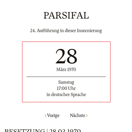
PARSIFAL
24. Aufführung in dieser Inszenierung
28
März 1970
Samstag
17:00 Uhr
in deutscher Sprache
Vorige
Nächste
BESETZUNG | 28.03.1970