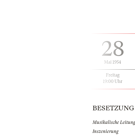
28
Mai 1954
Freitag
19:00 Uhr
BESETZUNG |
Musikalische Leitun
Inszenierung