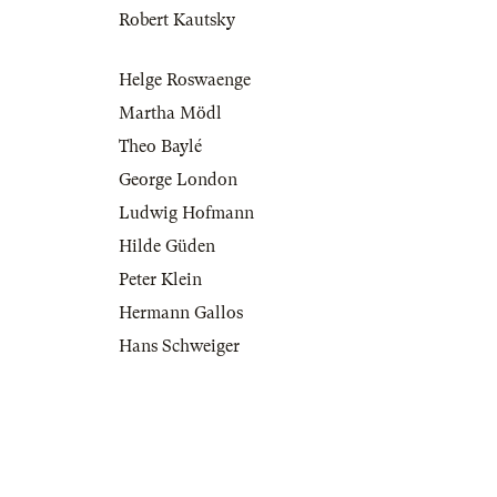
Robert Kautsky
Helge Roswaenge
Martha Mödl
Theo Baylé
George London
Ludwig Hofmann
Hilde Güden
Peter Klein
Hermann Gallos
Hans Schweiger