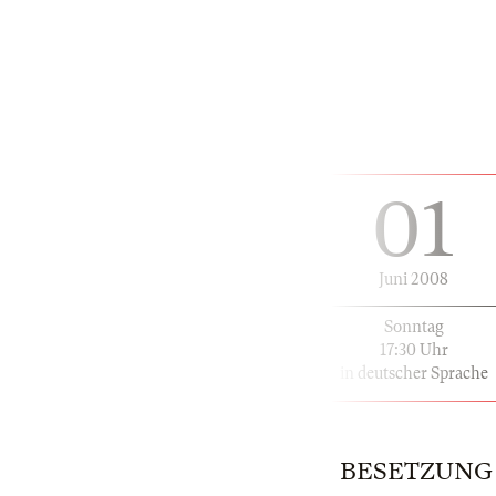
01
Juni 2008
Sonntag
17:30 Uhr
in deutscher Sprache
BESETZUNG | 