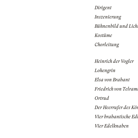
Dirigent
Inszenierung
Bühnenbild und Lich
Kostüme
Chorleitung
Heinrich der Vogler
Lohengrin
Elsa von Brabant
Friedrich von Telra
Ortrud
Der Heerrufer des Kö
Vier brabantische Ed
Vier Edelknaben