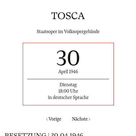
TOSCA
Staatsoper im Volksopergebäude
30
April 1946
Dienstag
18:00 Uhr
in deutscher Sprache
Vorige
Nächste
BESETZUNG | 30.04.1946