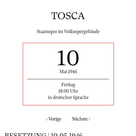
TOSCA
Staatsoper im Volksopergebäude
10
Mai 1946
Freitag
18:00 Uhr
in deutscher Sprache
Vorige
Nächste
BESETZUNG | 10.05.1946