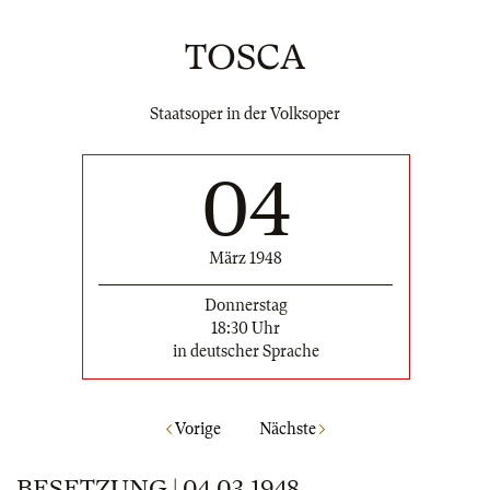
TOSCA
Staatsoper in der Volksoper
04
März 1948
Donnerstag
18:30 Uhr
in deutscher Sprache
Vorige
Nächste
BESETZUNG | 04.03.1948