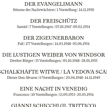
DER EVANGELIMANN
Stimme des Nachtwächters | 1 Vorstellung |
14.11.1950
DER FREISCHÜTZ
Samiel | 7 Vorstellungen |
07.10.1947
–
09.02.1954
DER ZIGEUNERBARON
Pali | 177 Vorstellungen |
14.03.1948
–
05.06.1954
DIE LUSTIGEN WEIBER VON WINDSOR
Zweiter Bürger | 55 Vorstellungen |
05.10.1948
–
28.01.1955
 SCHALKHAFTE WITWE / LA VEDOVA SCA
Diener Don Alvaros | 6 Vorstellungen |
20.04.1948
–
14.11.1949
EINE NACHT IN VENEDIG
Francesco | 10 Vorstellungen |
13.09.1953
–
20.05.1954
GIANNI SCHICCHI (IL TRITTICO)