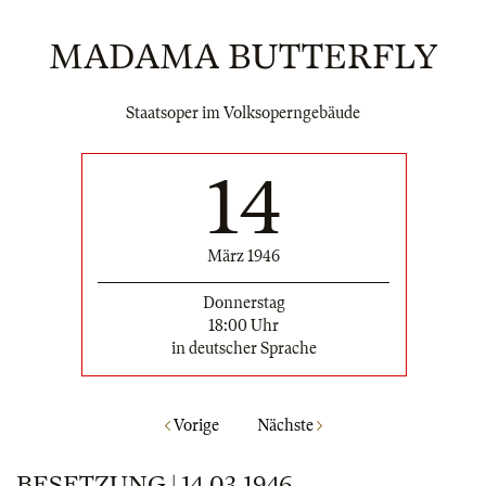
MADAMA BUTTERFLY
Staatsoper im Volksoperngebäude
14
März 1946
Donnerstag
18:00 Uhr
in deutscher Sprache
Vorige
Nächste
BESETZUNG | 14.03.1946