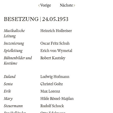
Vorige
Nächste
BESETZUNG | 24.05.1953
Musikalische
Heinrich Hollreiser
Leitung
Inszenierung
Oscar Fritz Schuh
Spielleitung
Erich von Wymetal
Bühnenbilder und
Robert Kautsky
Kostüme
Daland
Ludwig Hofmann
Senta
Christel Goltz
Erik
Max Lorenz
Mary
Hilde Rössel-Majdan
Steuermann
Rudolf Schock