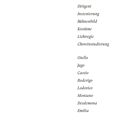
Dirigent
Inszenierung
Bühnenbild
Kostüme
Lichtregie
Choreinstudierung
Otello
Jago
Cassio
Roderigo
Lodovico
Montano
Desdemona
Emilia