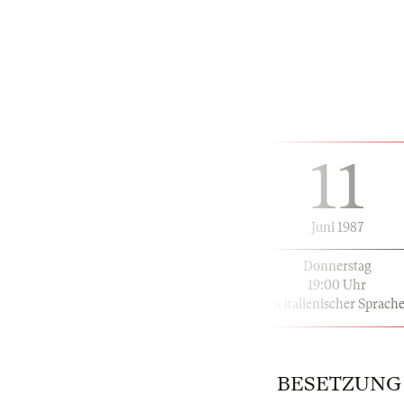
11
Juni 1987
Donnerstag
19:00 Uhr
in italienischer Sprach
BESETZUNG | 