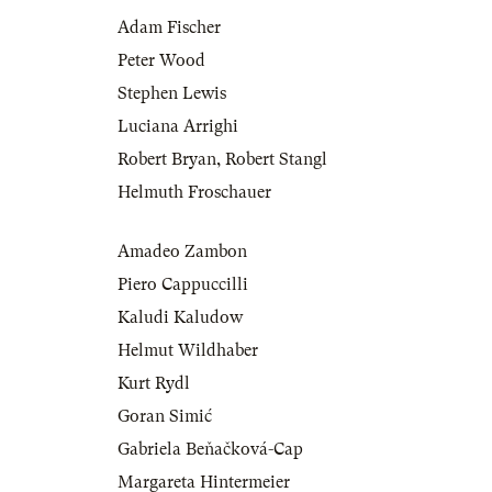
Adam Fischer
Peter Wood
Stephen Lewis
Luciana Arrighi
Robert Bryan
,
Robert Stangl
Helmuth Froschauer
Amadeo Zambon
Piero Cappuccilli
Kaludi Kaludow
Helmut Wildhaber
Kurt Rydl
Goran Simić
Gabriela Beňačková-Cap
Margareta Hintermeier