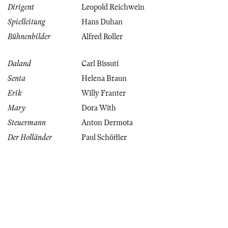
Dirigent
Leopold Reichwein
Spielleitung
Hans Duhan
Bühnenbilder
Alfred Roller
Daland
Carl Bissuti
Senta
Helena Braun
Erik
Willy Franter
Mary
Dora With
Steuermann
Anton Dermota
Der Holländer
Paul Schöffler