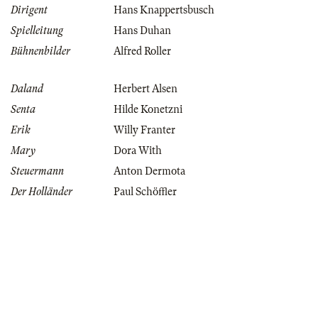
Dirigent
Hans Knappertsbusch
Spielleitung
Hans Duhan
Bühnenbilder
Alfred Roller
Daland
Herbert Alsen
Senta
Hilde Konetzni
Erik
Willy Franter
Mary
Dora With
Steuermann
Anton Dermota
Der Holländer
Paul Schöffler