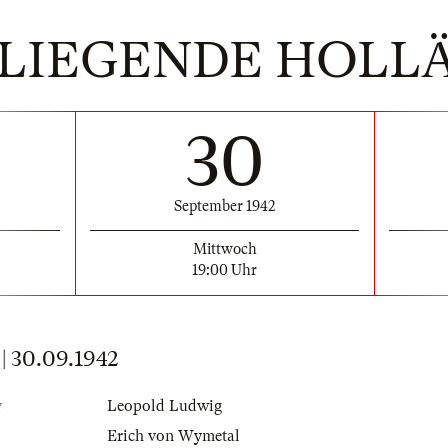
FLIEGENDE HOLL
30
September 1942
Mittwoch
19:00 Uhr
 30.09.1942
g
Leopold Ludwig
Erich von Wymetal