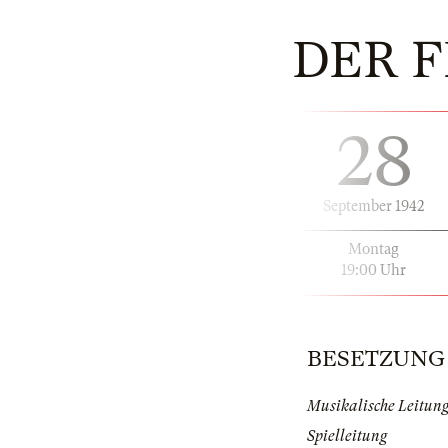
DER 
28
September 1942
Montag
19:00 Uhr
BESETZUNG |
Musikalische Leitun
Spielleitung