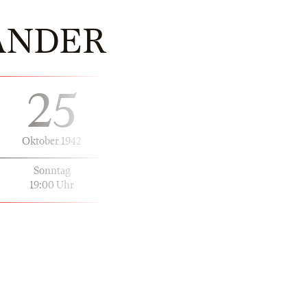
ÄNDER
25
Oktober 1942
Sonntag
19:00 Uhr