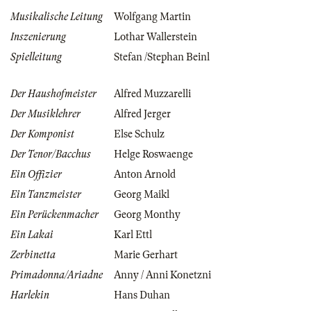
Musikalische Leitung
Wolfgang Martin
Inszenierung
Lothar Wallerstein
Spielleitung
Stefan /Stephan Beinl
Der Haushofmeister
Alfred Muzzarelli
Der Musiklehrer
Alfred Jerger
Der Komponist
Else Schulz
Der Tenor/Bacchus
Helge Roswaenge
Ein Offizier
Anton Arnold
Ein Tanzmeister
Georg Maikl
Ein Perückenmacher
Georg Monthy
Ein Lakai
Karl Ettl
Zerbinetta
Marie Gerhart
Primadonna/Ariadne
Anny / Anni Konetzni
Harlekin
Hans Duhan