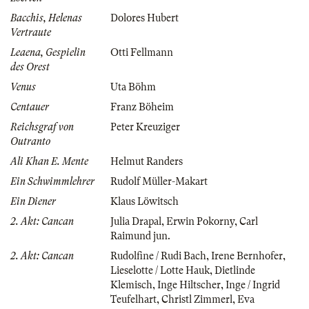
Bacchis, Helenas
Dolores Hubert
Vertraute
Leaena, Gespielin
Otti Fellmann
des Orest
Venus
Uta Böhm
Centauer
Franz Böheim
Reichsgraf von
Peter Kreuziger
Outranto
Ali Khan E. Mente
Helmut Randers
Ein Schwimmlehrer
Rudolf Müller-Makart
Ein Diener
Klaus Löwitsch
2. Akt: Cancan
Julia Drapal
,
Erwin Pokorny
,
Carl
Raimund jun.
2. Akt: Cancan
Rudolfine / Rudi Bach
,
Irene Bernhofer
,
Lieselotte / Lotte Hauk
,
Dietlinde
Klemisch
,
Inge Hiltscher
,
Inge / Ingrid
Teufelhart
,
Christl Zimmerl
,
Eva