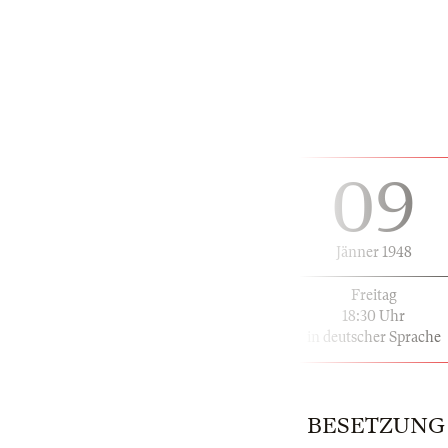
09
Jänner 1948
Freitag
18:30 Uhr
in deutscher Sprache
BESETZUNG | 