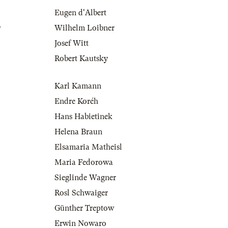
Eugen d'Albert
g
Wilhelm Loibner
Josef Witt
Robert Kautsky
Karl Kamann
Endre Koréh
Hans Habietinek
Helena Braun
Elsamaria Matheisl
Maria Fedorowa
Sieglinde Wagner
Rosl Schwaiger
Günther Treptow
Erwin Nowaro