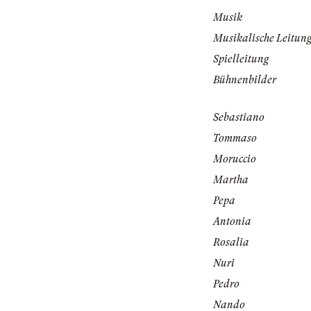
Musik
Musikalische Leitun
Spielleitung
Bühnenbilder
Sebastiano
Tommaso
Moruccio
Martha
Pepa
Antonia
Rosalia
Nuri
Pedro
Nando