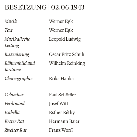
BESETZUNG | 02.06.1943
Musik
Werner Egk
Text
Werner Egk
Musikalische
Leopold Ludwig
Leitung
Inszenierung
Oscar Fritz Schuh
Bühnenbild und
Wilhelm Reinking
Kostüme
Choreographie
Erika Hanka
Columbus
Paul Schöffler
Ferdinand
Josef Witt
Isabella
Esther Réthy
Erster Rat
Hermann Baier
Zweiter Rat
Franz Worff