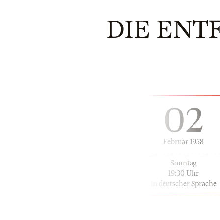
DIE ENT
02
Februar 1958
Sonntag
19:30 Uhr
in deutscher Sprache