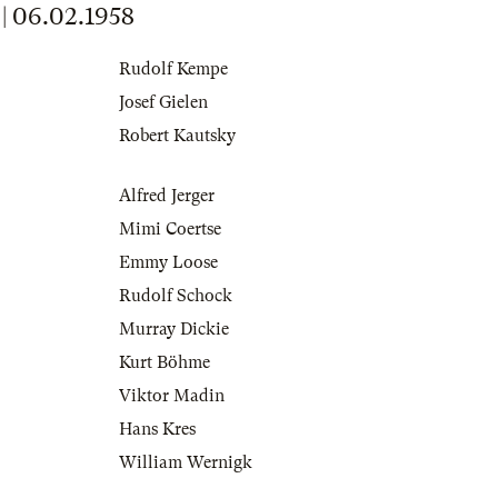
 06.02.1958
Rudolf Kempe
Josef Gielen
Robert Kautsky
Alfred Jerger
Mimi Coertse
Emmy Loose
Rudolf Schock
Murray Dickie
Kurt Böhme
Viktor Madin
Hans Kres
William Wernigk