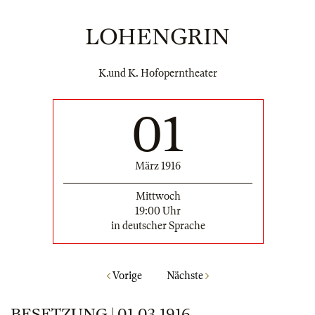
LOHENGRIN
K.und K. Hofoperntheater
01
März 1916
Mittwoch
19:00 Uhr
in deutscher Sprache
Vorige
Nächste
BESETZUNG | 01.03.1916