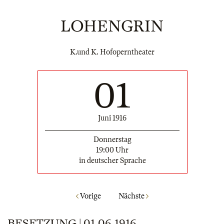
LOHENGRIN
K.und K. Hofoperntheater
01
Juni 1916
Donnerstag
19:00 Uhr
in deutscher Sprache
Vorige
Nächste
BESETZUNG | 01.06.1916