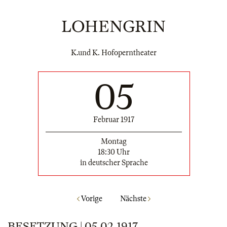
LOHENGRIN
K.und K. Hofoperntheater
05
Februar 1917
Montag
18:30 Uhr
in deutscher Sprache
Vorige
Nächste
BESETZUNG | 05.02.1917