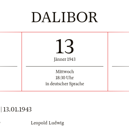
DALIBOR
13
Jänner 1943
Mittwoch
18:30 Uhr
in deutscher Sprache
13.01.1943
g
Leopold Ludwig