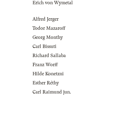
Erich von Wymetal
Alfred Jerger
Todor Mazaroff
Georg Monthy
Carl Bissuti
Richard Sallaba
Franz Worff
Hilde Konetzni
Esther Réthy
Carl Raimund jun.