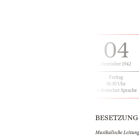
04
Dezember 1942
Freitag
18:30 Uhr
in deutscher Sprache
BESETZUNG | 
Musikalische Leitun