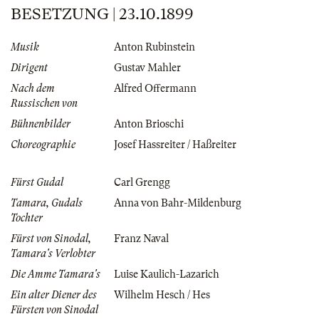
BESETZUNG | 23.10.1899
Musik
Anton Rubinstein
Dirigent
Gustav Mahler
Nach dem
Alfred Offermann
Russischen von
Bühnenbilder
Anton Brioschi
Choreographie
Josef Hassreiter / Haßreiter
Fürst Gudal
Carl Grengg
Tamara, Gudals
Anna von Bahr-Mildenburg
Tochter
Fürst von Sinodal,
Franz Naval
Tamara's Verlobter
Die Amme Tamara's
Luise Kaulich-Lazarich
Ein alter Diener des
Wilhelm Hesch / Hes
Fürsten von Sinodal