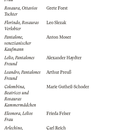
Rosaura, Ottavios
Grete Forst
Tochter
Florindo, Rosauras
Leo Slezak
Verlobter
Pantalone,
Anton Moser
venezianischer
Kaufmann
Lelio, Pantalones
Alexander Haydter
Freund
Leandro, Pantalones
Arthur Preuß
Freund
Colombina,
Marie Gutheil-Schoder
Beatrices und
Rosauras
Kammermädchen
Eleonora, Lelios
Frieda Felser
Frau
Arlechino,
Carl Reich