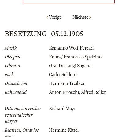
Vorige
Nächste
BESETZUNG | 05.12.1905
Musik
Ermanno Wolf-Ferrari
Dirigent
Franz / Francesco Spetrino
Libretto
Graf Dr. Luigi Sugana
nach
Carlo Goldoni
Deutsch von
Hermann Treibler
Bühnenbild
Anton Brioschi
,
Alfred Roller
Ottavio, ein reicher
Richard Mayr
venezianischer
Bürger
Beatrice, Ottavios
Hermine Kittel
Frau