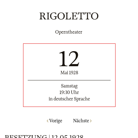
RIGOLETTO
Operntheater
12
Mai 1928
Samstag
19:30 Uhr
in deutscher Sprache
Vorige
Nächste
BESETZUNG | 12.05.1928