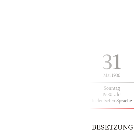
31
Mai 1936
Sonntag
19:30 Uhr
in deutscher Sprache
BESETZUNG |