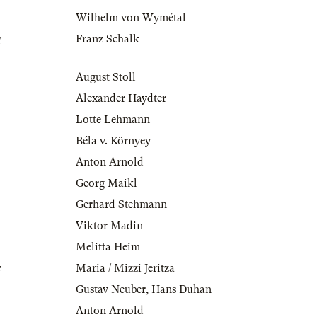
Wilhelm von Wymétal
g
Franz Schalk
August Stoll
Alexander Haydter
Lotte Lehmann
Béla v. Környey
Anton Arnold
Georg Maikl
Gerhard Stehmann
Viktor Madin
Melitta Heim
e
Maria / Mizzi Jeritza
Gustav Neuber
,
Hans Duhan
Anton Arnold