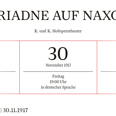
RIADNE AUF NAX
K. und K. Hofoperntheater
30
November 1917
Freitag
19:00 Uhr
in deutscher Sprache
30.11.1917