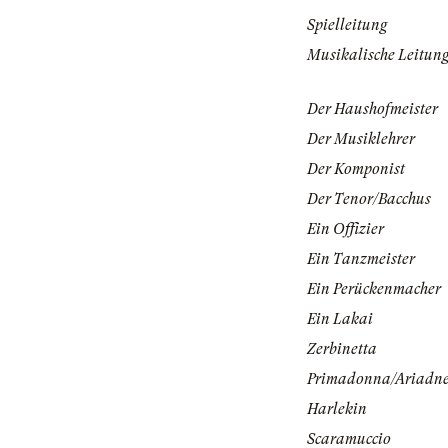
Spielleitung
Musikalische Leitun
Der Haushofmeister
Der Musiklehrer
Der Komponist
Der Tenor/Bacchus
Ein Offizier
Ein Tanzmeister
Ein Perückenmacher
Ein Lakai
Zerbinetta
Primadonna/Ariadn
Harlekin
Scaramuccio