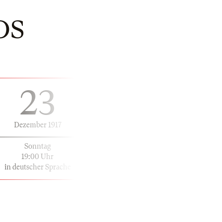
OS
23
Dezember 1917
Sonntag
19:00 Uhr
in deutscher Sprache