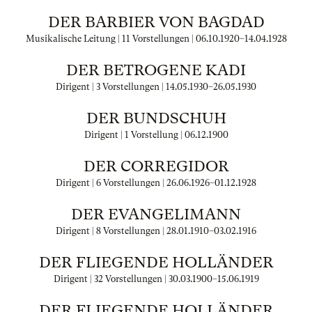
DER BARBIER VON BAGDAD
Musikalische Leitung | 11 Vorstellungen |
06.10.1920
–
14.04.1928
DER BETROGENE KADI
Dirigent | 3 Vorstellungen |
14.05.1930
–
26.05.1930
DER BUNDSCHUH
Dirigent | 1 Vorstellung |
06.12.1900
DER CORREGIDOR
Dirigent | 6 Vorstellungen |
26.06.1926
–
01.12.1928
DER EVANGELIMANN
Dirigent | 8 Vorstellungen |
28.01.1910
–
03.02.1916
DER FLIEGENDE HOLLÄNDER
Dirigent | 32 Vorstellungen |
30.03.1900
–
15.06.1919
DER FLIEGENDE HOLLÄNDER