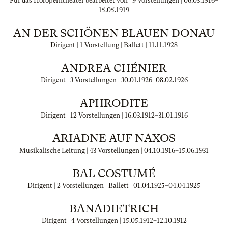
Für das Hofoperntheater bearbeitet von | 9 Vorstellungen |
06.03.1916
–
15.05.1919
AN DER SCHÖNEN BLAUEN DONAU
Dirigent | 1 Vorstellung | Ballett |
11.11.1928
ANDREA CHÉNIER
Dirigent | 3 Vorstellungen |
30.01.1926
–
08.02.1926
APHRODITE
Dirigent | 12 Vorstellungen |
16.03.1912
–
31.01.1916
ARIADNE AUF NAXOS
Musikalische Leitung | 43 Vorstellungen |
04.10.1916
–
15.06.1931
BAL COSTUMÉ
Dirigent | 2 Vorstellungen | Ballett |
01.04.1925
–
04.04.1925
BANADIETRICH
Dirigent | 4 Vorstellungen |
15.05.1912
–
12.10.1912