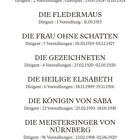
Dirigent | 2 Vorstellungen | Gastspiel |
29.05.1924
–
31.05.1924
DIE FLEDERMAUS
Dirigent | 1 Vorstellung |
31.05.1915
DIE FRAU OHNE SCHATTEN
Dirigent | 7 Vorstellungen |
10.10.1919
–
03.12.1927
DIE GEZEICHNETEN
Dirigent | 4 Vorstellungen |
27.02.1920
–
02.05.1920
DIE HEILIGE ELISABETH
Dirigent | 6 Vorstellungen |
18.11.1909
–
19.11.1916
DIE KÖNIGIN VON SABA
Dirigent | 23 Vorstellungen |
25.02.1910
–
18.05.1930
DIE MEISTERSINGER VON
NÜRNBERG
Dirigent | 96 Vorstellungen |
23.02.1908
–
02.06.1929