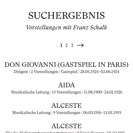
SUCHERGEBNIS
Vorstellungen mit Franz Schalk
1
2
3
Weiter
»
DON GIOVANNI (GASTSPIEL IN PARIS)
Dirigent | 2 Vorstellungen | Gastspiel |
28.05.1924
–
02.06.1924
AIDA
Musikalische Leitung | 15 Vorstellungen |
11.08.1900
–
24.01.1926
ALCESTE
Musikalische Leitung | 9 Vorstellungen |
06.03.1916
–
15.05.1919
ALCESTE