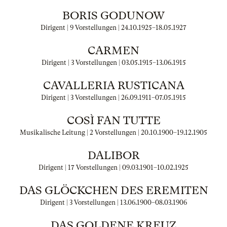
BORIS GODUNOW
Dirigent | 9 Vorstellungen |
24.10.1925
–
18.05.1927
CARMEN
Dirigent | 3 Vorstellungen |
03.05.1915
–
13.06.1915
CAVALLERIA RUSTICANA
Dirigent | 3 Vorstellungen |
26.09.1911
–
07.05.1915
COSÌ FAN TUTTE
Musikalische Leitung | 2 Vorstellungen |
20.10.1900
–
19.12.1905
DALIBOR
Dirigent | 17 Vorstellungen |
09.03.1901
–
10.02.1925
DAS GLÖCKCHEN DES EREMITEN
Dirigent | 3 Vorstellungen |
13.06.1900
–
08.03.1906
DAS GOLDENE KREUZ