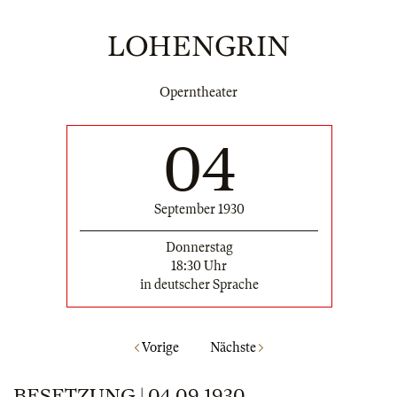
LOHENGRIN
Operntheater
04
September 1930
Donnerstag
18:30 Uhr
in deutscher Sprache
Vorige
Nächste
BESETZUNG | 04.09.1930