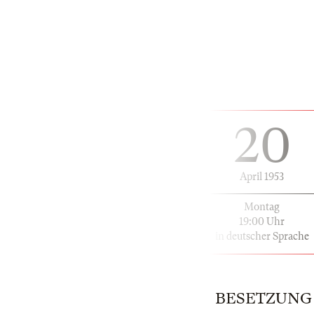
20
April 1953
Montag
19:00 Uhr
in deutscher Sprache
BESETZUNG |