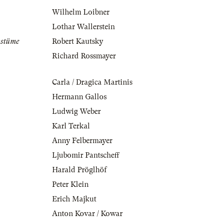
Wilhelm Loibner
Lothar Wallerstein
ostüme
Robert Kautsky
Richard Rossmayer
Carla / Dragica Martinis
Hermann Gallos
Ludwig Weber
Karl Terkal
Anny Felbermayer
Ljubomir Pantscheff
Harald Pröglhöf
Peter Klein
Erich Majkut
Anton Kovar / Kowar