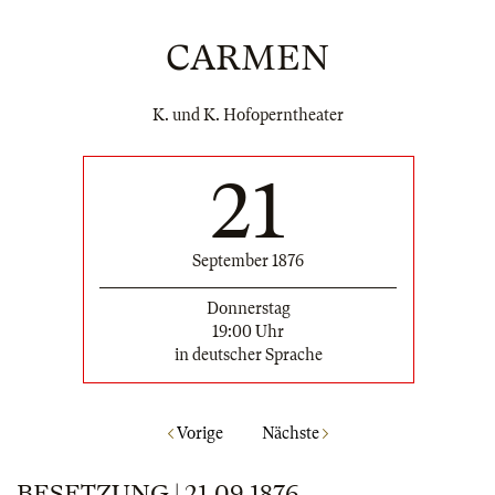
CARMEN
K. und K. Hofoperntheater
21
September 1876
Donnerstag
19:00 Uhr
in deutscher Sprache
Vorige
Nächste
BESETZUNG | 21.09.1876