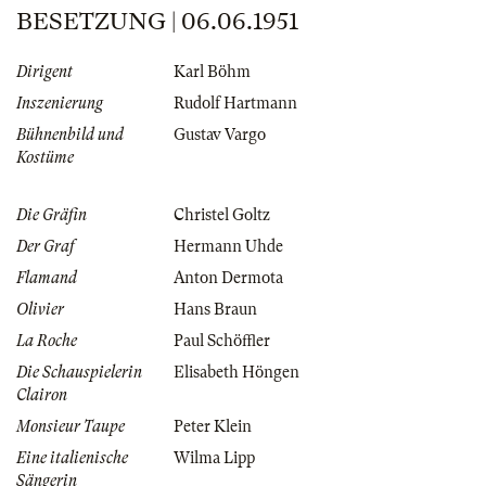
BESETZUNG | 06.06.1951
Dirigent
Karl Böhm
Inszenierung
Rudolf Hartmann
Bühnenbild und
Gustav Vargo
Kostüme
Die Gräfin
Christel Goltz
Der Graf
Hermann Uhde
Flamand
Anton Dermota
Olivier
Hans Braun
La Roche
Paul Schöffler
Die Schauspielerin
Elisabeth Höngen
Clairon
Monsieur Taupe
Peter Klein
Eine italienische
Wilma Lipp
Sängerin