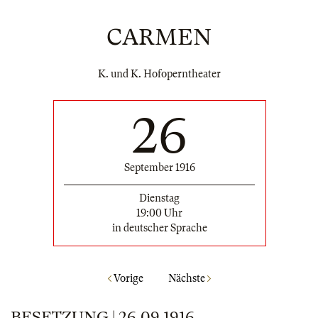
CARMEN
K. und K. Hofoperntheater
26
September 1916
Dienstag
19:00 Uhr
in deutscher Sprache
Vorige
Nächste
BESETZUNG | 26.09.1916