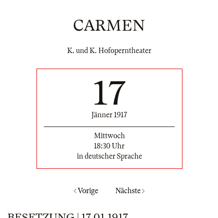
CARMEN
K. und K. Hofoperntheater
17
Jänner 1917
Mittwoch
18:30 Uhr
in deutscher Sprache
Vorige
Nächste
BESETZUNG | 17.01.1917