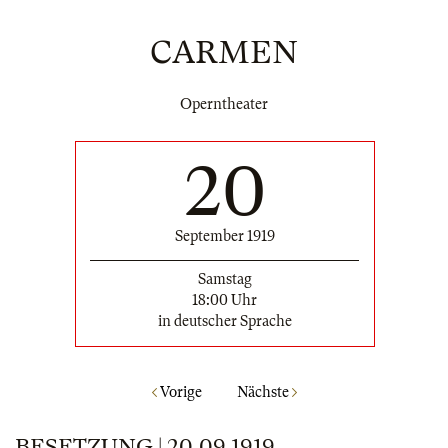
CARMEN
Operntheater
20
September 1919
Samstag
18:00 Uhr
in deutscher Sprache
Vorige
Nächste
BESETZUNG | 20.09.1919