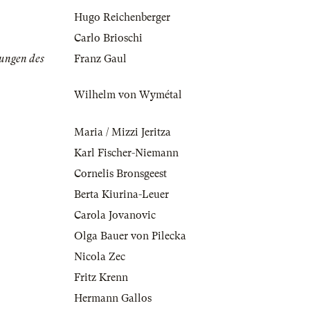
Hugo Reichenberger
Carlo Brioschi
ungen des
Franz Gaul
Wilhelm von Wymétal
Maria / Mizzi Jeritza
Karl Fischer-Niemann
Cornelis Bronsgeest
Berta Kiurina-Leuer
Carola Jovanovic
Olga Bauer von Pilecka
Nicola Zec
Fritz Krenn
Hermann Gallos