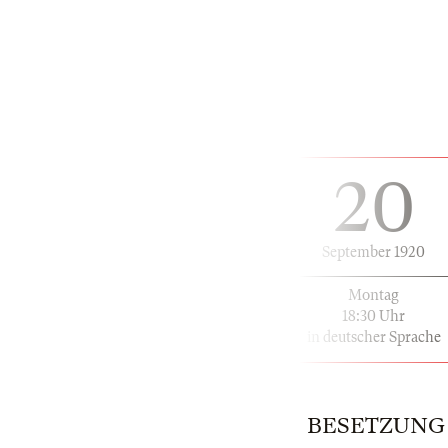
20
September 1920
Montag
18:30 Uhr
in deutscher Sprache
BESETZUNG | 