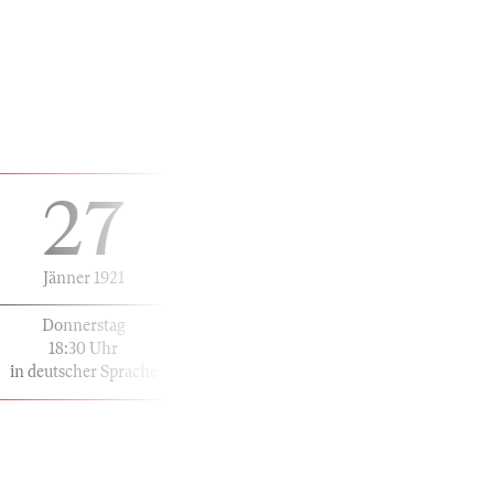
27
Jänner 1921
Donnerstag
18:30 Uhr
in deutscher Sprache