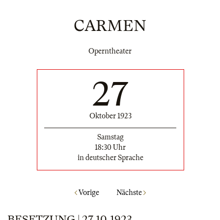
CARMEN
Operntheater
27
Oktober 1923
Samstag
18:30 Uhr
in deutscher Sprache
Vorige
Nächste
BESETZUNG | 27.10.1923