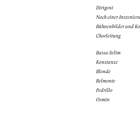
Dirigent
Nach einer Inszenier
Bühnenbilder und K
Chorleitung
Bassa Selim
Konstanze
Blonde
Belmonte
Pedrillo
Osmin