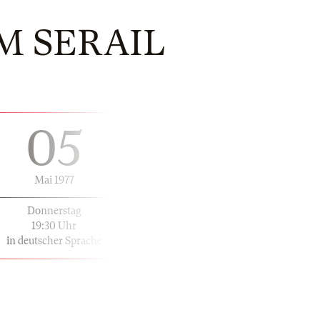
M SERAIL
05
Mai 1977
Donnerstag
19:30 Uhr
in deutscher Sprache