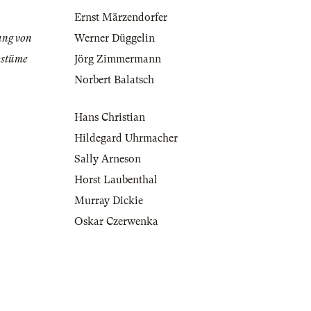
Ernst Märzendorfer
ung von
Werner Düggelin
ostüme
Jörg Zimmermann
Norbert Balatsch
Hans Christian
Hildegard Uhrmacher
Sally Arneson
Horst Laubenthal
Murray Dickie
Oskar Czerwenka