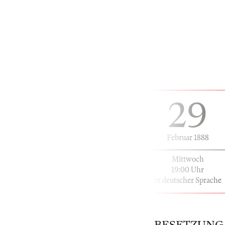
29
Februar 1888
Mittwoch
19:00 Uhr
in deutscher Sprache
BESETZUNG | 