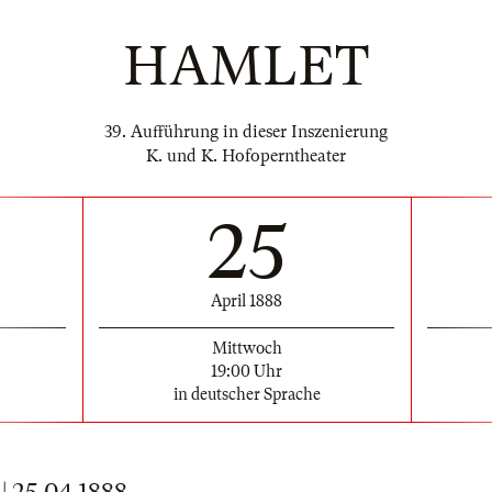
HAMLET
39. Aufführung in dieser Inszenierung
K. und K. Hofoperntheater
25
April 1888
Mittwoch
19:00 Uhr
in deutscher Sprache
25.04.1888