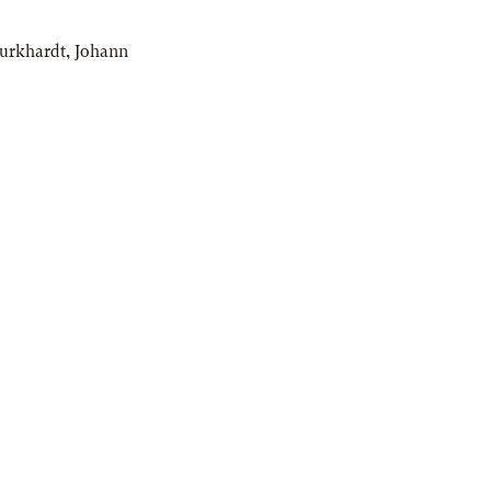
Burkhardt
,
Johann