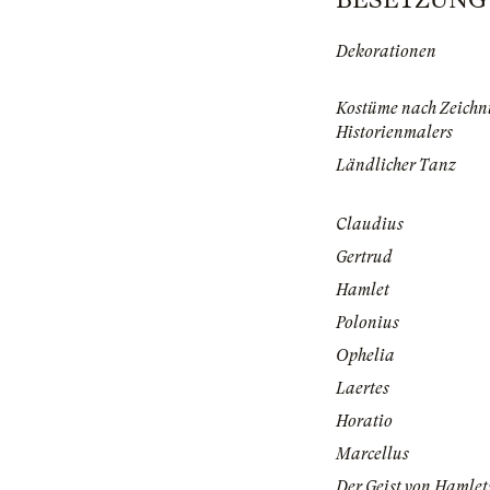
Dekorationen
Kostüme nach Zeichn
Historienmalers
Ländlicher Tanz
Claudius
Gertrud
Hamlet
Polonius
Ophelia
Laertes
Horatio
Marcellus
Der Geist von Hamlet