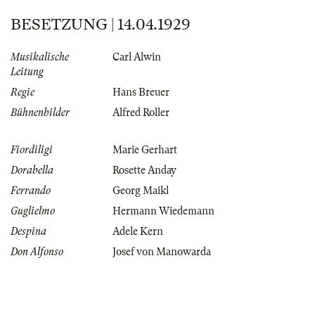
BESETZUNG | 14.04.1929
Musikalische
Carl Alwin
Leitung
Regie
Hans Breuer
Bühnenbilder
Alfred Roller
Fiordiligi
Marie Gerhart
Dorabella
Rosette Anday
Ferrando
Georg Maikl
Guglielmo
Hermann Wiedemann
Despina
Adele Kern
Don Alfonso
Josef von Manowarda