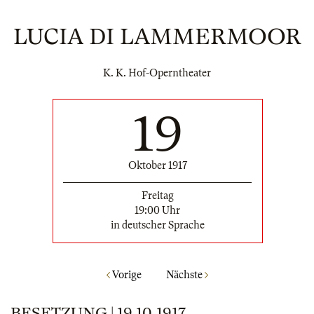
LUCIA DI LAMMERMOOR
K. K. Hof-Operntheater
19
Oktober 1917
Freitag
19:00 Uhr
in deutscher Sprache
Vorige
Nächste
BESETZUNG | 19.10.1917