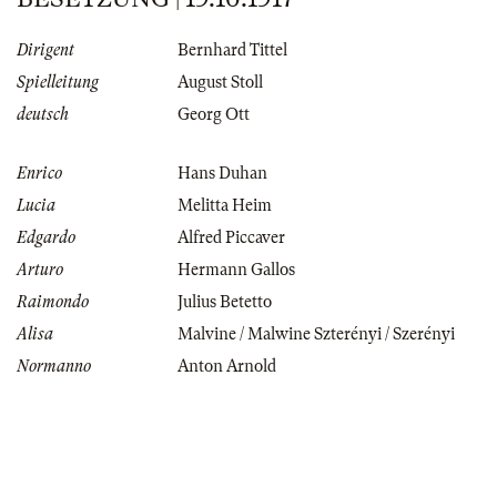
Dirigent
Bernhard Tittel
Spielleitung
August Stoll
deutsch
Georg Ott
Enrico
Hans Duhan
Lucia
Melitta Heim
Edgardo
Alfred Piccaver
Arturo
Hermann Gallos
Raimondo
Julius Betetto
Alisa
Malvine / Malwine Szterényi / Szerényi
Normanno
Anton Arnold