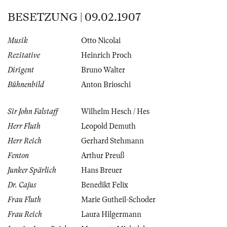
BESETZUNG | 09.02.1907
Musik
Otto Nicolai
Rezitative
Heinrich Proch
Dirigent
Bruno Walter
Bühnenbild
Anton Brioschi
Sir John Falstaff
Wilhelm Hesch / Hes
Herr Fluth
Leopold Demuth
Herr Reich
Gerhard Stehmann
Fenton
Arthur Preuß
Junker Spärlich
Hans Breuer
Dr. Cajus
Benedikt Felix
Frau Fluth
Marie Gutheil-Schoder
Frau Reich
Laura Hilgermann