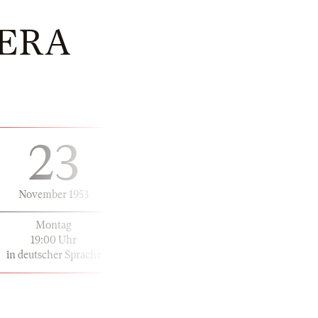
HERA
23
November 1953
Montag
19:00 Uhr
in deutscher Sprache