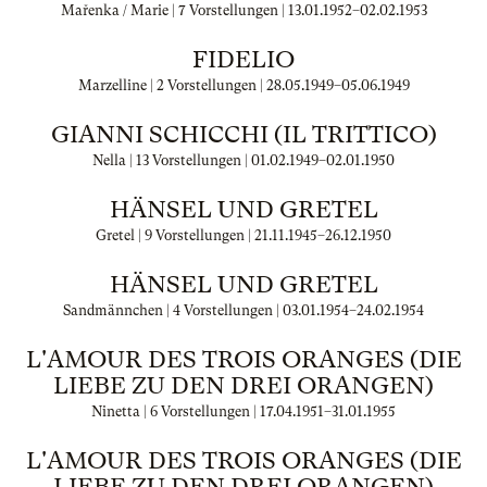
Mařenka / Marie | 7 Vorstellungen |
13.01.1952
–
02.02.1953
FIDELIO
Marzelline | 2 Vorstellungen |
28.05.1949
–
05.06.1949
GIANNI SCHICCHI (IL TRITTICO)
Nella | 13 Vorstellungen |
01.02.1949
–
02.01.1950
HÄNSEL UND GRETEL
Gretel | 9 Vorstellungen |
21.11.1945
–
26.12.1950
HÄNSEL UND GRETEL
Sandmännchen | 4 Vorstellungen |
03.01.1954
–
24.02.1954
L'AMOUR DES TROIS ORANGES (DIE
LIEBE ZU DEN DREI ORANGEN)
Ninetta | 6 Vorstellungen |
17.04.1951
–
31.01.1955
L'AMOUR DES TROIS ORANGES (DIE
LIEBE ZU DEN DREI ORANGEN)