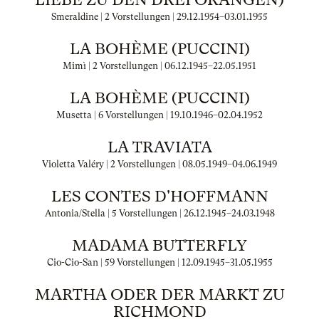
Smeraldine | 2 Vorstellungen |
29.12.1954
–
03.01.1955
LA BOHÈME (PUCCINI)
Mimì | 2 Vorstellungen |
06.12.1945
–
22.05.1951
LA BOHÈME (PUCCINI)
Musetta | 6 Vorstellungen |
19.10.1946
–
02.04.1952
LA TRAVIATA
Violetta Valéry | 2 Vorstellungen |
08.05.1949
–
04.06.1949
LES CONTES D'HOFFMANN
Antonia/Stella | 5 Vorstellungen |
26.12.1945
–
24.03.1948
MADAMA BUTTERFLY
Cio-Cio-San | 59 Vorstellungen |
12.09.1945
–
31.05.1955
MARTHA ODER DER MARKT ZU
RICHMOND