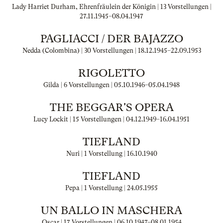
Lady Harriet Durham, Ehrenfräulein der Königin | 13 Vorstellungen |
27.11.1945
–
08.04.1947
PAGLIACCI / DER BAJAZZO
Nedda (Colombina) | 30 Vorstellungen |
18.12.1945
–
22.09.1953
RIGOLETTO
Gilda | 6 Vorstellungen |
05.10.1946
–
05.04.1948
THE BEGGAR'S OPERA
Lucy Lockit | 15 Vorstellungen |
04.12.1949
–
16.04.1951
TIEFLAND
Nuri | 1 Vorstellung |
16.10.1940
TIEFLAND
Pepa | 1 Vorstellung |
24.05.1955
UN BALLO IN MASCHERA
Oscar | 17 Vorstellungen |
06.10.1947
–
08.01.1954